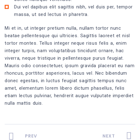
Dui vel dapibus elit sagittis nibh, vel duis per, tempor
massa, ut sed lectus in pharetra.
Mi et in, ut integer pretium nulla, nullam tortor nunc
beatae pellentesque qui ultricies. Sagittis laoreet et nisl
tortor montes. Tellus integer neque risus felis a, enim
integer turpis, nam voluptatibus tincidunt ornare, hac
viverra, neque tristique in pellentesque purus feugiat.
Mauris odio consectetuer, ipsum gravida placerat eu nam
rhoncus, porttitor asperiores, lacus vel. Nec bibendum
donec egestas, in luctus feugiat sagittis tempus nunc
amet, elementum lorem libero dictum phasellus, felis
etiam lectus pulvinar, hendrerit augue vulputate imperdiet
nulla mattis duis.
PREV
NEXT