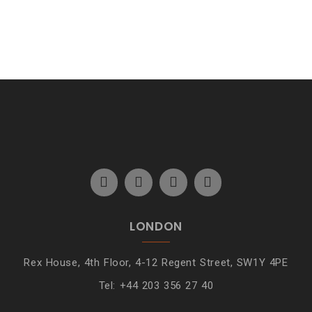
LONDON
Rex House, 4th Floor, 4-12 Regent Street, SW1Y 4PE
Tel: +44 203 356 27 40