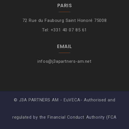
PARIS
72 Rue du Faubourg Saint Honoré 75008
Tel: +331 40 07 85 61
EMAIL
infos@j3apartners-am.net
© J3A PARTNERS AM - EuVECA- Authorised and
regulated by the Financial Conduct Authority (FCA